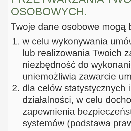
OSOBOWYCH.
Twoje dane osobowe mogą b
w celu wykonywania umów
lub realizowania Twoich
niezbędność do wykonani
uniemożliwia zawarcie umo
dla celów statystycznych 
działalności, w celu doch
zapewnienia bezpieczeńs
systemów (podstawa praw