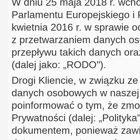
W dniu 25 maja 2018 r. wch
Parlamentu Europejskiego i 
kwietnia 2016 r. w sprawie 
z przetwarzaniem danych o
przepływu takich danych or
(dalej jako: „RODO").
Drogi Kliencie, w związku 
danych osobowych w naszej 
poinformować o tym, że zmo
Prywatności (dalej: „Polityka
dokumentem, ponieważ zawi