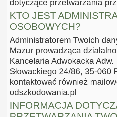
dotyczące przetwarzania pr
KTO JEST ADMINIST
OSOBOWYCH?
Administratorem Twoich dan
Mazur prowadząca działalno
Kancelaria Adwokacka Adw. 
Słowackiego 24/86, 35-060 
kontaktować również mailo
odszkodowania.pl
INFORMACJA DOTYCZ
PRZETWARZANIA TWO