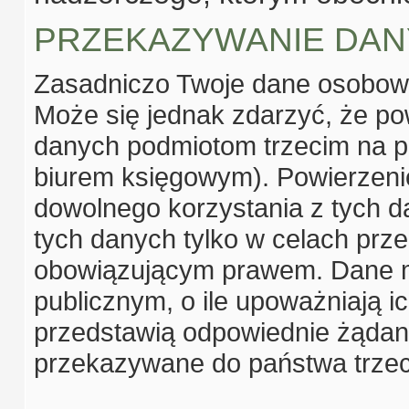
PRZEKAZYWANIE DA
Zasadniczo Twoje dane osobowe
Może się jednak zdarzyć, że p
danych podmiotom trzecim na p
biurem księgowym). Powierzenie
dowolnego korzystania z tych d
tych danych tylko w celach prze
obowiązującym prawem. Dane 
publicznym, o ile upoważniają i
przedstawią odpowiednie żądan
przekazywane do państwa trzeci