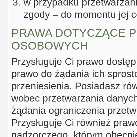
w przypadku przetwarzani
zgody – do momentu jej co
PRAWA DOTYCZĄCE P
OSOBOWYCH
Przysługuje Ci prawo dostę
prawo do żądania ich sprosto
przeniesienia. Posiadasz ró
wobec przetwarzania danych
żądania ograniczenia przet
Przysługuje Ci również praw
nadzorczego, którym obecni