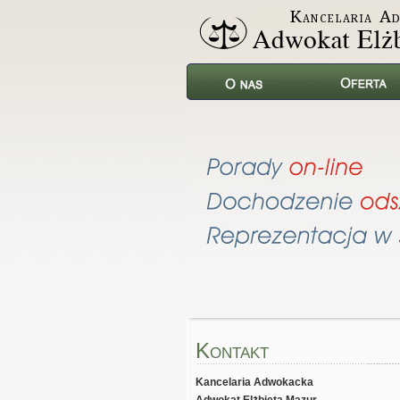
K
ONTAKT
Kancelaria Adwokacka