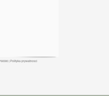
Polityka prywatnosci
0766580 |