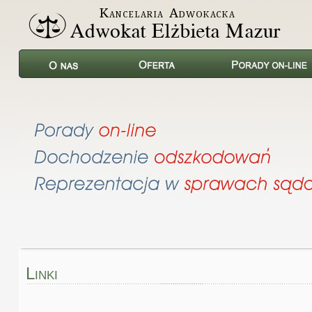
L
INKI