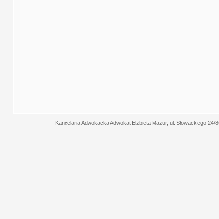
Kancelaria Adwokacka Adwokat Elżbieta Mazur, ul. Słowackiego 24/