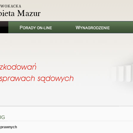
UG
 prawnych