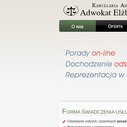
F
ORMA ŚWIADCZENIA USŁ
Udzielanie ustnych i pisemnych
porad