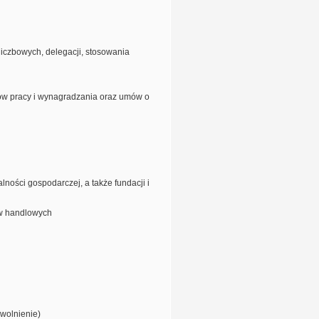
iczbowych, delegacji, stosowania
ów pracy i wynagradzania oraz umów o
ości gospodarczej, a także fundacji i
ów handlowych
wolnienie)