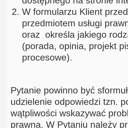
dostępnego na stronie int
W formularzu Klient prz
przedmiotem usługi prawn
oraz określa jakiego rod
(porada, opinia, projekt 
procesowe).
Pytanie powinno być sformu
udzielenie odpowiedzi tzn. 
wątpliwości wskazywać prob
prawna. W Pytaniu należy pr