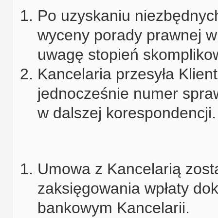
Po uzyskaniu niezbędnych
wyceny porady prawnej w 
uwagę stopień skomplikow
Kancelaria przesyła Klien
jednocześnie numer spraw
w dalszej korespondencji.
Umowa z Kancelarią zost
zaksięgowania wpłaty dok
bankowym Kancelarii.