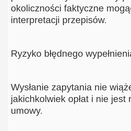
okoliczności faktyczne mog
interpretacji przepisów.
Ryzyko błędnego wypełnienia
Wysłanie zapytania nie wiąż
jakichkolwiek opłat i nie je
umowy.