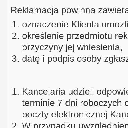
Reklamacja powinna zawiera
oznaczenie Klienta umożli
określenie przedmiotu re
przyczyny jej wniesienia,
datę i podpis osoby zgłas
Kancelaria udzieli odpow
terminie 7 dni roboczych 
poczty elektronicznej Kanc
W przypadku uwzględnieni