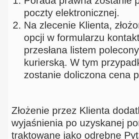
Porada prawna zostanie 
poczty elektronicznej.
Na zlecenie Klienta, zło
opcji w formularzu konta
przesłana listem polecony
kurierską. W tym przypa
zostanie doliczona cena p
Złożenie przez Klienta doda
wyjaśnienia po uzyskanej po
traktowane jako odrębne Pyta