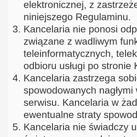
elektronicznej, z zastrzeż
niniejszego Regulaminu.
Kancelaria nie ponosi od
związane z wadliwym fu
teleinformatycznych, tel
odbioru usługi po stronie 
Kancelaria zastrzega sob
spowodowanych nagłymi w
serwisu. Kancelaria w ża
ewentualne straty spowo
Kancelaria nie świadczy us