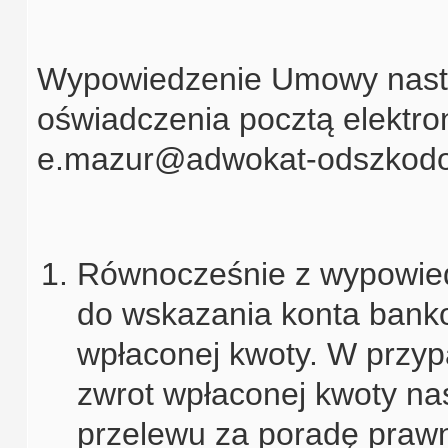
Wypowiedzenie Umowy nastę
oświadczenia pocztą elektro
e.mazur@adwokat-odszkodo
Równocześnie z wypowied
do wskazania konta banko
wpłaconej kwoty. W przy
zwrot wpłaconej kwoty na
przelewu za poradę praw