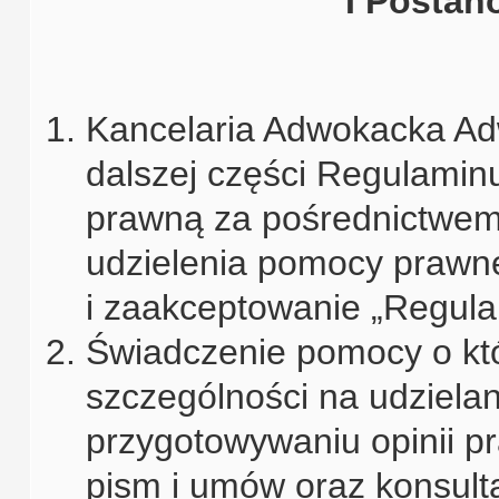
I Postan
Kancelaria Adwokacka Ad
dalszej części Regulamin
prawną za pośrednictwem 
udzielenia pomocy prawne
i zaakceptowanie „Regula
Świadczenie pomocy o kt
szczególności na udziela
przygotowywaniu opinii p
pism i umów oraz konsult