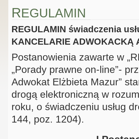
R
EGULAMIN
REGULAMIN świadczenia usług
KANCELARIE ADWOKACKĄ Adw
Postanowienia zawarte w „
„Porady prawne on-line”-
Adwokat Elżbieta Mazur” st
drogą elektroniczną w rozum
roku, o świadczeniu usług dr
144, poz. 1204).