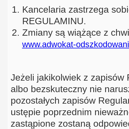
Kancelaria zastrzega sob
REGULAMINU.
Zmiany są wiążące z chwil
www.adwokat-odszkodowania
Jeżeli jakikolwiek z zapisó
albo bezskuteczny nie narus
pozostałych zapisów Regulam
ustępie poprzednim nieważn
zastąpione zostaną odpowie