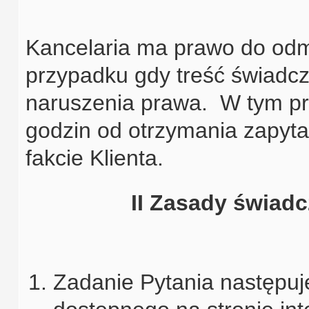
Kancelaria ma prawo do odm
przypadku gdy treść świadc
naruszenia prawa. W tym pr
godzin od otrzymania zapyta
fakcie Klienta.
II Zasady świad
Zadanie Pytania następu