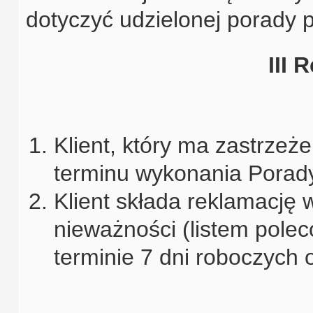
dotyczyć udzielonej porady 
III 
Klient, który ma zastrzeże
terminu wykonania Porady
Klient składa reklamację
nieważności (listem pole
terminie 7 dni roboczych