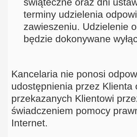
świąteczne oraz dni usta
terminy udzielenia odpowi
zawieszeniu. Udzielenie 
będzie dokonywane wyłącz
Kancelaria nie ponosi odpowi
udostępnienia przez Klienta 
przekazanych Klientowi prze
świadczeniem pomocy prawne
Internet.