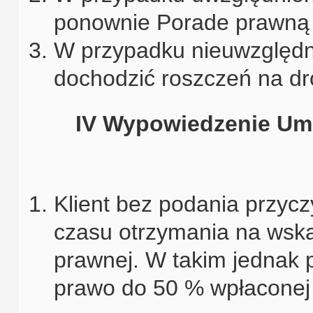
ponownie Porade prawną n
W przypadku nieuwzględni
dochodzić roszczeń na d
IV Wypowiedzenie U
Klient bez podania przy
czasu otrzymania na wsk
prawnej. W takim jednak 
prawo do 50 % wpłaconej 