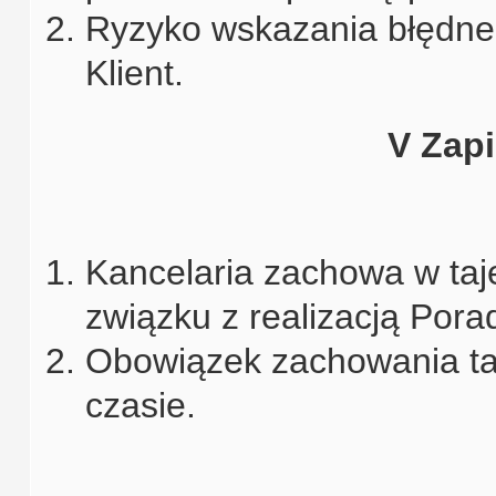
Ryzyko wskazania błędne
Klient.
V Zap
Kancelaria zachowa w taj
związku z realizacją Pora
Obowiązek zachowania taj
czasie.